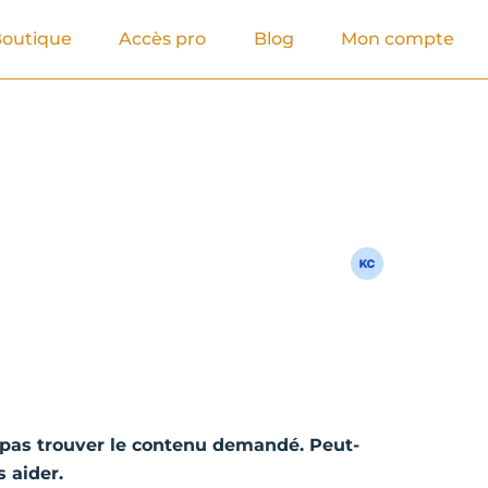
outique
Accès pro
Blog
Mon compte
pas trouver le contenu demandé. Peut-
 aider.