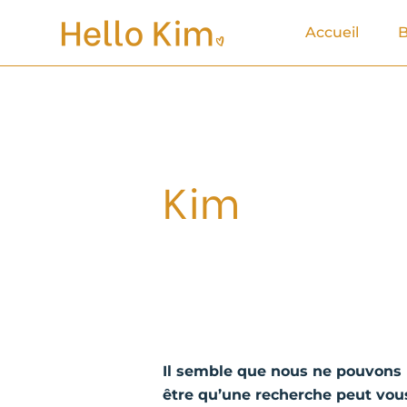
Aller
Rechercher :
Accueil
B
au
contenu
Kim
Il semble que nous ne pouvons 
être qu’une recherche peut vous