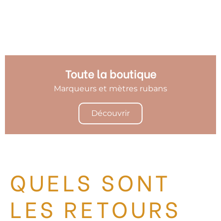
Toute la boutique
Marqueurs et mètres rubans
Découvrir
QUELS SONT
LES RETOURS