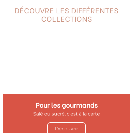
DÉCOUVRE LES DIFFÉRENTES
COLLECTIONS
Pour les gourmands
Salé ou sucré, c'est à la carte
Découvrir