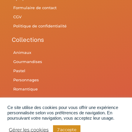
Formulaire de contact
CGV
Politique de confidentialité
Collections
Animaux
Gourmandises
Pastel
Personnages
Romantique
Devenir revendeur
Ce site utilise des cookies pour vous offrir une expérience
personnalisée selon vos préférences de navigation. En
Accès dédié aux professionnels
poursuivant votre navigation, vous acceptez leur usage.
Hello Kim dans ta mercerie préférée
Gérer les cookies
J'accepte