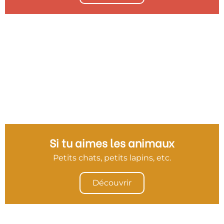
Si tu aimes les animaux
Petits chats, petits lapins, etc.
Découvrir