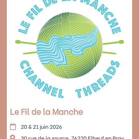
Le Fil de la Manche
20 & 21 juin 2026
30 rue de la source, 76220 Elbeuf en Bray