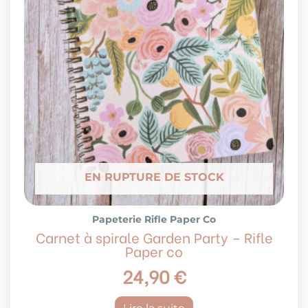
EN RUPTURE DE STOCK
Papeterie Rifle Paper Co
Carnet à spirale Garden Party – Rifle
Paper co
24,90
€