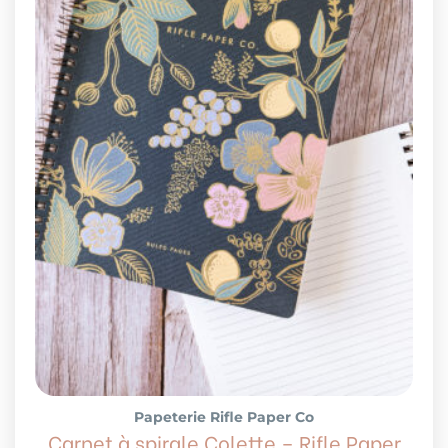
Papeterie Rifle Paper Co
Carnet à spirale Colette – Rifle Paper