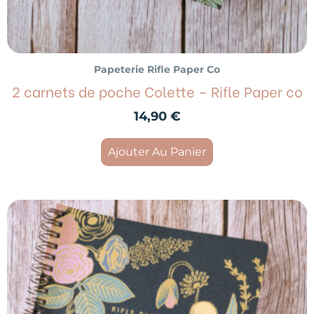
Papeterie Rifle Paper Co
2 carnets de poche Colette – Rifle Paper co
14,90
€
Ajouter Au Panier