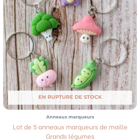
EN RUPTURE DE STOCK
Anneaux marqueurs
Lot de 5 anneaux marqueurs de maille
Grands légumes