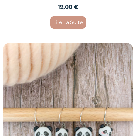
19,00
€
Lire La Suite