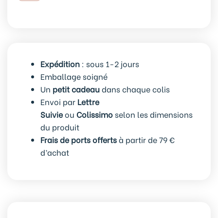
rangs
Chat
joyeux
blanc
Expédition
: sous 1-2 jours
Emballage soigné
Un
petit cadeau
dans chaque colis
Envoi par
Lettre
Suivie
ou
Colissimo
selon les dimensions
du produit
Frais de ports offerts
à partir de 79 €
d’achat