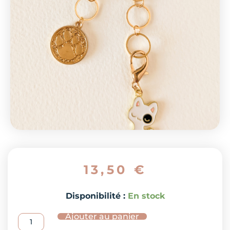
13,50
€
quantité
Disponibilité :
En stock
de
Ajouter au panier
Compte-