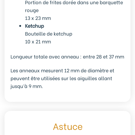
Portion de frites dorée dans une barquette
rouge
13 x 23 mm
Ketchup
Bouteille de ketchup
10 x 21 mm
Longueur totale avec anneau : entre 28 et 37 mm
Les anneaux mesurent 12 mm de diamètre et
peuvent être utilisées sur les aiguilles allant
jusqu’à 9 mm.
Astuce