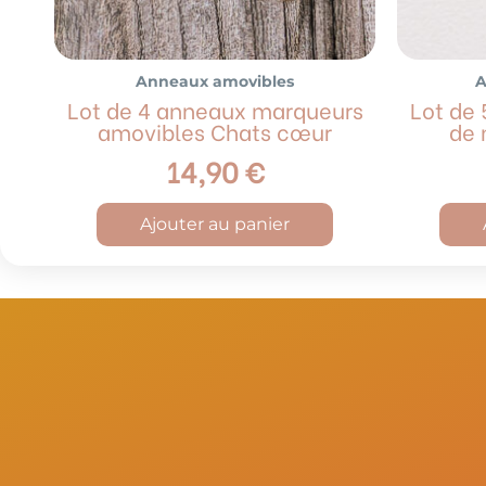
Anneaux amovibles
A
Lot de 4 anneaux marqueurs
Lot de
amovibles Chats cœur
de 
14,90
€
Ajouter au panier