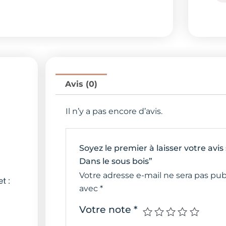
Avis (0)
Il n’y a pas encore d’avis.
Soyez le premier à laisser votre av
Dans le sous bois”
Votre adresse e-mail ne sera pas pub
t :
avec
*
Votre note
*