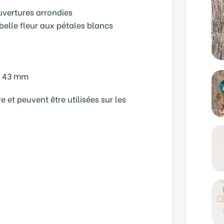
uvertures arrondies
belle fleur aux pétales blancs
t 43 mm
t peuvent être utilisées sur les