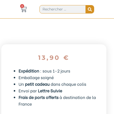
Panier
0
Rechercher
0,00
€
13,90
€
Expédition
: sous 1-2 jours
Emballage soigné
Un
petit cadeau
dans chaque colis
Envoi par
Lettre Suivie
Frais de ports offerts
à destination de la
France