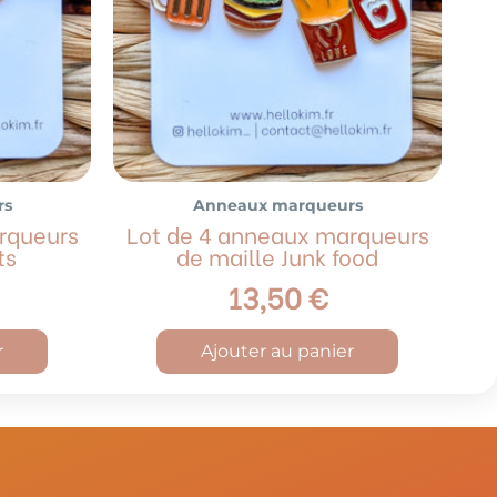
rs
Anneaux marqueurs
rqueurs
Lot de 4 anneaux marqueurs
ts
de maille Junk food
13,50
€
r
Ajouter au panier