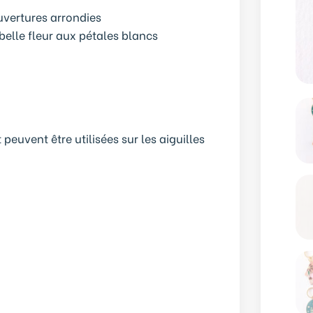
uvertures arrondies
belle fleur aux pétales blancs
uvent être utilisées sur les aiguilles