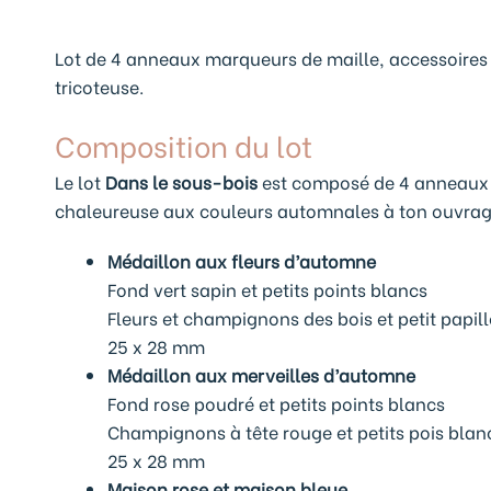
Lot de 4 anneaux marqueurs de maille, accessoires
tricoteuse.
Composition du lot
Le lot
Dans le sous-bois
est composé de 4 anneaux 
chaleureuse aux couleurs automnales à ton ouvrag
Médaillon aux fleurs d’automne
Fond vert sapin et petits points blancs
Fleurs et champignons des bois et petit papil
25 x 28 mm
Médaillon aux merveilles d’automne
Fond rose poudré et petits points blancs
Champignons à tête rouge et petits pois blancs
25 x 28 mm
Maison rose et maison bleue