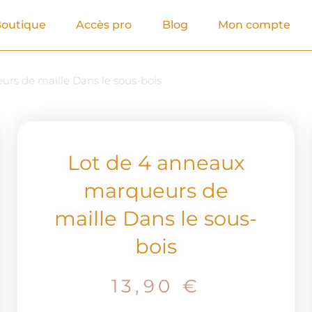
outique
Accès pro
Blog
Mon compte
rs de maille Dans le sous-bois
Lot de 4 anneaux
marqueurs de
maille Dans le sous-
bois
13,90
€