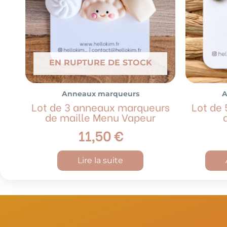
EN RUPTURE DE STOCK
Anneaux marqueurs
A
Lot de 3 anneaux marqueurs
Lot de
de maille Menu Vapeur
11,50
€
Lire la suite